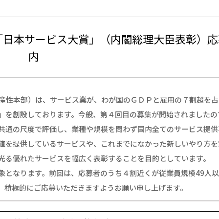
「日本サービス大賞」（内閣総理大臣表彰）応
内
産性本部）は、サービス業が、わが国のＧＤＰと雇用の７割超を占
」を創設しております。今般、第４回目の募集が開始されましたの
共通の尺度で評価し、業種や規模を問わず国内全てのサービス提供
値を提供しているサービスや、これまでになかった新しいやり方を
光る優れたサービスを幅広く表彰することを目的としています。
象となります。前回は、応募者のうち４割近くが従業員規模49人
、積極的にご応募いただきますようお願い申し上げます。