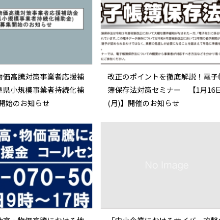
物価高騰対策事業者応援補
改正のポイントを徹底解説！電子
阜県小規模事業者持続化補
簿保存法対策セミナー 【1月16
集開始のお知らせ
(月)】開催のお知らせ