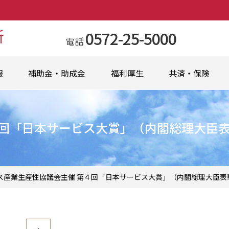
0572-25-5000
電話
報
補助金・助成金
福利厚生
共済・保険
４回「日本サービス大賞」（内閣総理大臣
ス産業生産性協議会主催 第４回「日本サービス大賞」（内閣総理大臣表