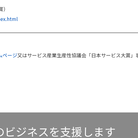
賞）
dex.html
ムページ
又はサービス産業生産性協議会「日本サービス大賞」事
のビジネスを支援します