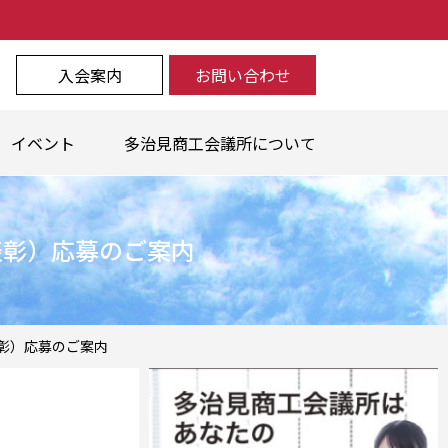
入会案内
お問い合わせ
イベント
多治見商工会議所について
表彰）応募のご案内
彰）応募のご案内