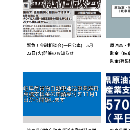
緊急！金融相談会(一日公庫) 5月
原油高・
23日(火)開催のお知らせ
助金（岐
助金)募