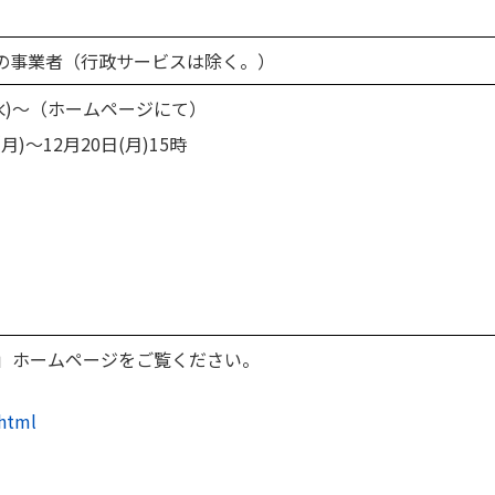
の事業者（行政サービスは除く。）
水)～（ホームページにて）
)～12月20日(月)15時
」ホームページをご覧ください。
.html