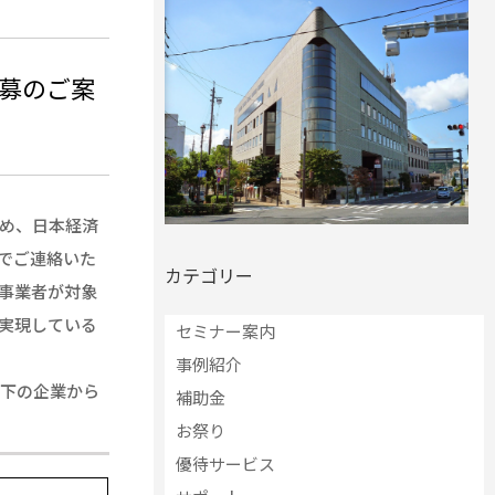
募のご案
め、日本経済
でご連絡いた
カテゴリー
事業者が対象
実現している
セミナー案内
事例紹介
以下の企業から
補助金
お祭り
優待サービス