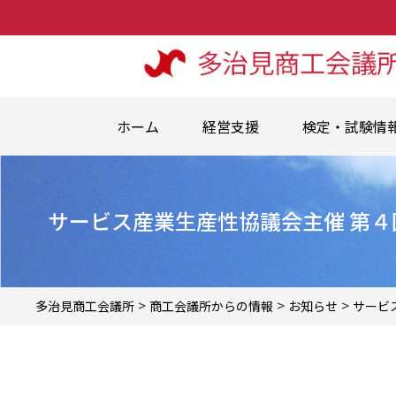
ホーム
経営支援
検定・試験情
サービス産業生産性協議会主催 第
>
>
>
多治見商工会議所
商工会議所からの情報
お知らせ
サービ