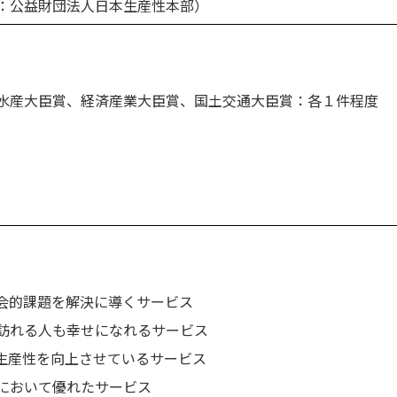
：公益財団法人日本生産性本部）
水産大臣賞、経済産業大臣賞、国土交通大臣賞：各１件程度
会的課題を解決に導くサービス
訪れる人も幸せになれるサービス
生産性を向上させているサービス
において優れたサービス