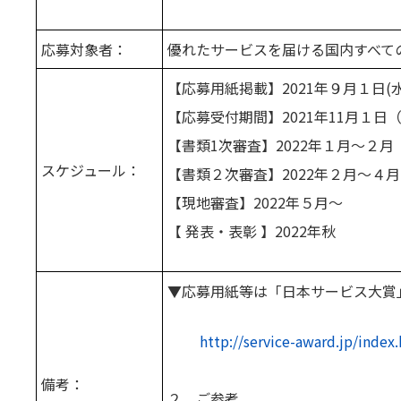
応募対象者：
優れたサービスを届ける国内すべて
【応募用紙掲載】2021年９月１日(
【応募受付期間】2021年11月１日（月
【書類1次審査】2022年１月～２月
スケジュール：
【書類２次審査】2022年２月～４月
【現地審査】2022年５月～
【 発表・表彰 】2022年秋
▼応募用紙等は「日本サービス大賞
http://service-award.jp/index
備考：
２．ご参考