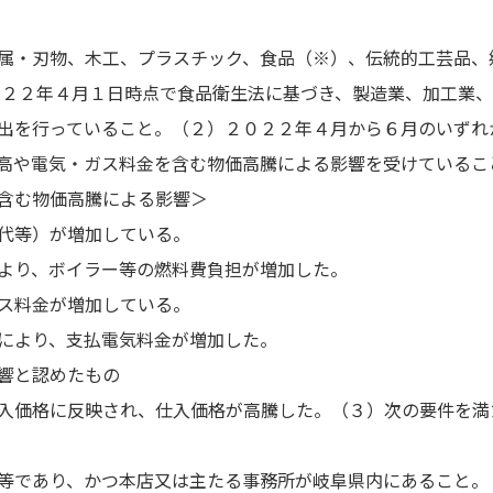
属・刃物、木工、プラスチック、食品（※）、伝統的工芸品、
０２２年４月１日時点で食品衛生法に基づき、製造業、加工業
出を行っていること。（２）２０２２年４月から６月のいずれ
高や電気・ガス料金を含む物価高騰による影響を受けているこ
含む物価高騰による影響＞
代等）が増加している。
より、ボイラー等の燃料費負担が増加した。
ス料金が増加している。
により、支払電気料金が増加した。
響と認めたもの
入価格に反映され、仕入価格が高騰した。（３）次の要件を満
等であり、かつ本店又は主たる事務所が岐阜県内にあること。