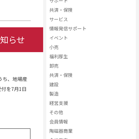
サポート
共済・保険
サービス
情報発信サポート
知らせ
イベント
小売
福利厚生
卸売
共済・保険
うち、地場産
建設
付を7月1日
製造
経営支援
その他
会員情報
陶磁器商業