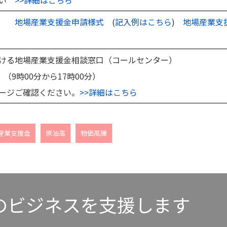
地場産業支援金申請様式
(
記入例はこちら
)
地場産業支
ける地場産業支援金相談窓口（コールセンター）
（9時00分から17時00分）
ージご確認ください。
>>詳細はこちら
産業支援金
原油高
物価高騰
のビジネスを支援します