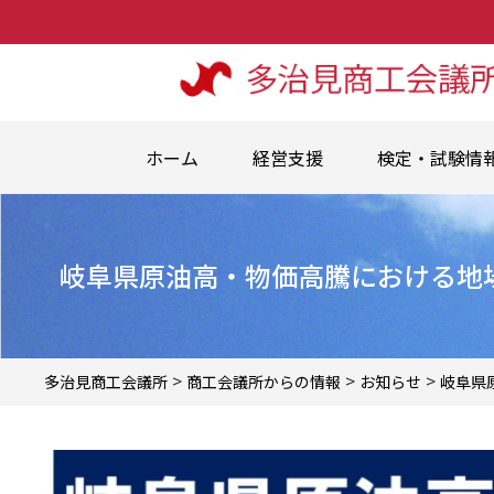
ホーム
経営支援
検定・試験情
岐阜県原油高・物価高騰における地
>
>
>
多治見商工会議所
商工会議所からの情報
お知らせ
岐阜県