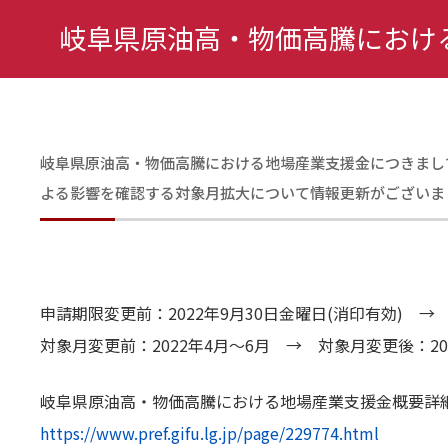
岐阜県原油高・物価高騰におけ
岐阜県原油高・物価高騰における地場産業支援金につきまし
よる影響を確認する対象月拡大について情報更新がございま
申請期限変更前：2022年9月30日金曜日(消印有効) → 
対象月変更前：2022年4月～6月 → 対象月変更後：20
岐阜県原油高・物価高騰における地場産業支援金概要詳
https://www.pref.gifu.lg.jp/page/229774.html