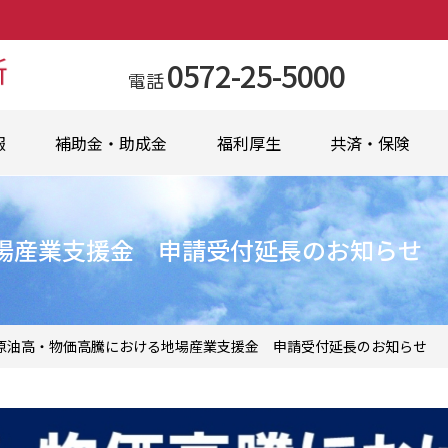
0572-25-5000
電話
報
補助金・助成金
福利厚生
共済・保険
場産業支援金 申請受付延長のお知らせ
原油高・物価高騰における地場産業支援金 申請受付延長のお知らせ