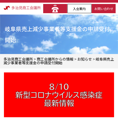
入会案内
お問い合わせ
岐阜県売上減少事業者等支援金の申請受付
開始
多治見商工会議所
>
商工会議所からの情報
>
お知らせ
>
岐阜県売上
減少事業者等支援金の申請受付開始