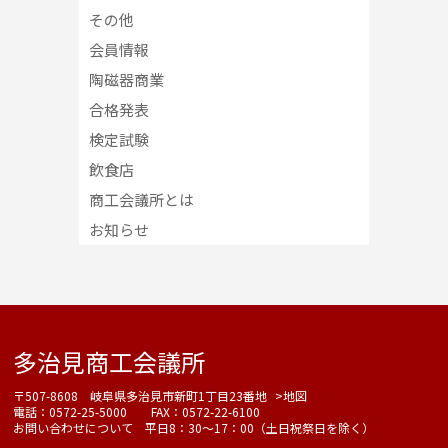
その他
会員情報
陶磁器商業
合格発表
検定試験
飲食店
商工会議所とは
お知らせ
多治見商工会議所
〒507-8608 岐阜県多治見市新町1丁目23番地
>地図
電話：0572-25-5000 FAX：0572-22-6100
お問い合わせについて 平日8：30～17：00（土日祝祭日を除く）