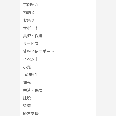
事例紹介
補助金
お祭り
サポート
共済・保険
サービス
情報発信サポート
イベント
小売
福利厚生
卸売
共済・保険
建設
製造
経営支援