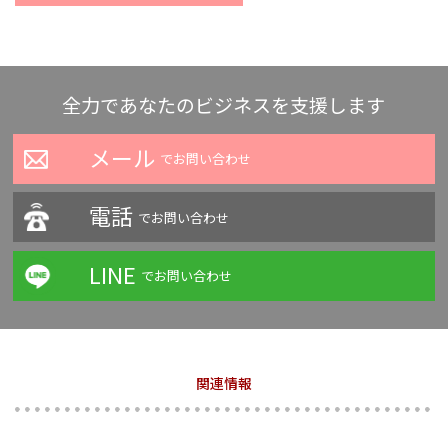
全力であなたのビジネスを支援します
メール
でお問い合わせ
電話
でお問い合わせ
LINE
でお問い合わせ
関連情報