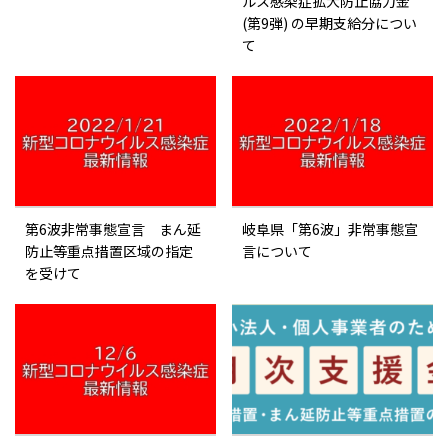
ルス感染症拡大防止協力金
(第9弾) の早期支給分につい
て
第6波非常事態宣言 まん延
岐阜県「第6波」非常事態宣
防止等重点措置区域の指定
言について
を受けて