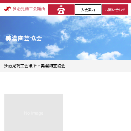
入会案内
お問い合わせ
美濃陶芸協会
多治見商工会議所
>
美濃陶芸協会