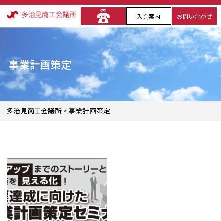
入会案内
お問い合わせ
事業計画策定
多治見商工会議所
>
事業計画策定