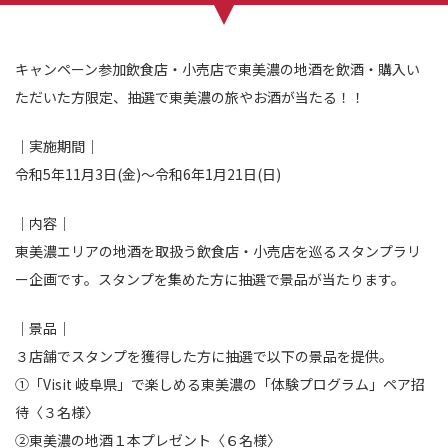
キャンペーン参加飲食店・小売店で東美濃の地酒を飲酒・購入い
ただいた方限定、抽選で東美濃の旅やお酒が当たる！！
｜実施期間｜
令和5年11月3日(金)〜令和6年1月21日(日)
｜内容｜
東美濃エリアの地酒を取扱う飲食店・小売店を巡るスタンプラリ
ー企画です。スタンプを集めた方に抽選で景品が当たります。
｜景品｜
３店舗でスタンプを獲得した方に抽選で以下の景品を提供。
①「Visit 岐阜県」で楽しめる東美濃の「体験プログラム」ペア招
待〈３名様〉
②東美濃の地酒１本プレゼント〈６名様〉