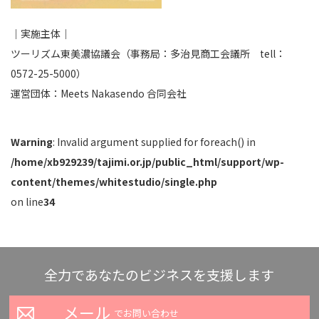
｜実施主体｜
ツーリズム東美濃協議会（事務局：多治見商工会議所 tell：
0572-25-5000）
運営団体：Meets Nakasendo 合同会社
Warning
: Invalid argument supplied for foreach() in
/home/xb929239/tajimi.or.jp/public_html/support/wp-
content/themes/whitestudio/single.php
on line
34
全力であなたのビジネスを支援します
メール
でお問い合わせ