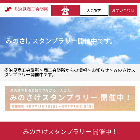
入会案内
お問い合わせ
みのさけスタンプラリー開催中です。
多治見商工会議所
>
商工会議所からの情報
>
お知らせ
>
みのさけス
タンプラリー開催中です。
みのさけスタンプラリー 開催中！