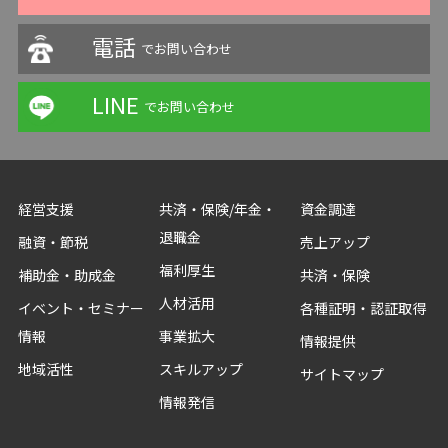
電話
でお問い合わせ
LINE
でお問い合わせ
経営支援
共済・保険/年金・
資金調達
退職金
融資・節税
売上アップ
福利厚生
補助金・助成金
共済・保険
人材活用
イベント・セミナー
各種証明・認証取得
情報
事業拡大
情報提供
地域活性
スキルアップ
サイトマップ
情報発信