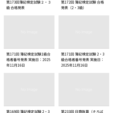
第173回簿記検定試験２・３
第172回 簿記検定試験 合格
級 合格発表
発表（2・3級）
第171回 簿記検定試験1級合
第171回 簿記検定試験 2・3
格者番号発表 実施日：2025
級合格者番号発表 実施日：
年11月16日
2025年11月16日
第169回 簿記検定試験 2・3
第233回 日商珠算（そろば