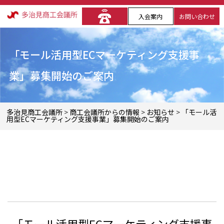
入会案内
お問い合わせ
「モール活用型ECマーケティング支援事
業」募集開始のご案内
多治見商工会議所
>
商工会議所からの情報
>
お知らせ
>
「モール活
用型ECマーケティング支援事業」募集開始のご案内
「モール活用型ECマーケティング支援事