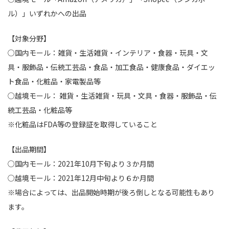
ル）」いずれかへの出品
【対象分野】
○国内モール：雑貨・生活雑貨・インテリア・食器・玩具・文
具・服飾品・伝統工芸品・食品・加工食品・健康食品・ダイエッ
ト食品・化粧品・家電製品等
○越境モール： 雑貨・生活雑貨・玩具・文具・食器・服飾品・伝
統工芸品・化粧品等
※化粧品はFDA等の登録証を取得していること
【出品期間】
○国内モール：2021年10月下旬より３か月間
○越境モール：2021年12月中旬より６か月間
※場合によっては、出品開始時期が後ろ倒しとなる可能性もあり
ます。