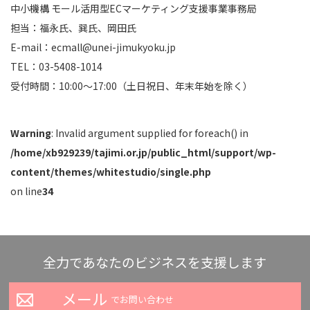
中小機構 モール活用型ECマーケティング支援事業事務局
担当：福永氏、巽氏、岡田氏
E-mail：ecmall@unei-jimukyoku.jp
TEL：03-5408-1014
受付時間：10:00～17:00（土日祝日、年末年始を除く）
Warning
: Invalid argument supplied for foreach() in
/home/xb929239/tajimi.or.jp/public_html/support/wp-
content/themes/whitestudio/single.php
on line
34
全力であなたのビジネスを支援します
メール
でお問い合わせ