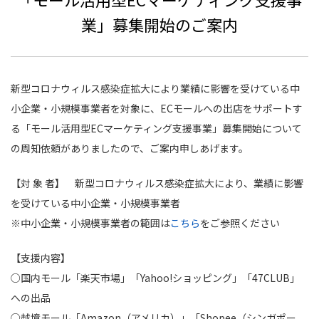
業」募集開始のご案内
新型コロナウィルス感染症拡大により業績に影響を受けている中
小企業・小規模事業者を対象に、ECモールへの出店をサポートす
る「モール活用型ECマーケティング支援事業」募集開始について
の周知依頼がありましたので、ご案内申しあげます。
【対 象 者】 新型コロナウィルス感染症拡大により、業績に影響
を受けている中小企業・小規模事業者
※中小企業・小規模事業者の範囲は
こちら
をご参照ください
【支援内容】
○国内モール「楽天市場」「Yahoo!ショッピング」「47CLUB」
への出品
○越境モール「Amazon（アメリカ）」「Shopee（シンガポー