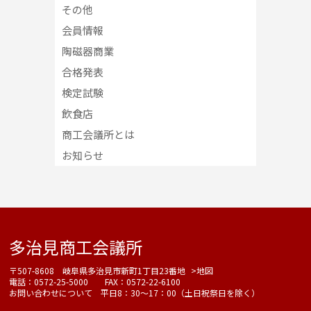
その他
会員情報
陶磁器商業
合格発表
検定試験
飲食店
商工会議所とは
お知らせ
多治見商工会議所
〒507-8608 岐阜県多治見市新町1丁目23番地
>地図
電話：0572-25-5000 FAX：0572-22-6100
お問い合わせについて 平日8：30～17：00（土日祝祭日を除く）