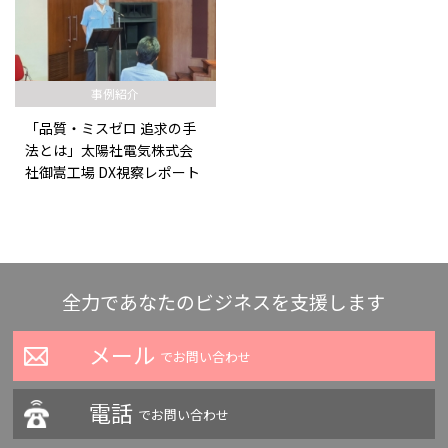
事例紹介
「品質・ミスゼロ 追求の手
法とは」太陽社電気株式会
社御嵩工場 DX視察レポート
全力であなたのビジネスを支援します
メール
でお問い合わせ
電話
でお問い合わせ