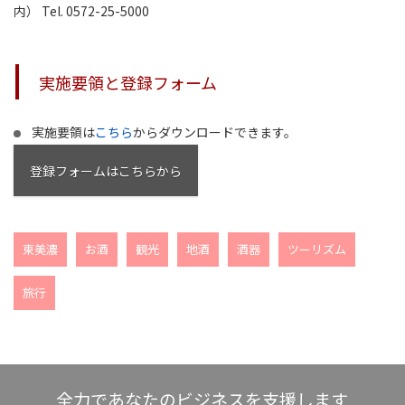
内） Tel. 0572-25-5000
実施要領と登録フォーム
実施要領は
こちら
からダウンロードできます。
登録フォームはこちらから
東美濃
お酒
観光
地酒
酒器
ツーリズム
旅行
全力であなたのビジネスを支援します