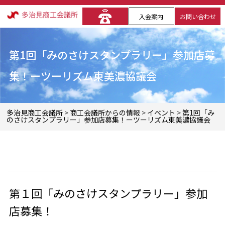
入会案内
お問い合わせ
第1回「みのさけスタンプラリー」参加店募
集！ーツーリズム東美濃協議会
多治見商工会議所
>
商工会議所からの情報
>
イベント
>
第1回「み
のさけスタンプラリー」参加店募集！ーツーリズム東美濃協議会
第１回「みのさけスタンプラリー」参加
店募集！