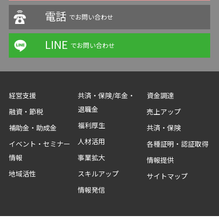
電話
でお問い合わせ
LINE
でお問い合わせ
経営支援
共済・保険/年金・
資金調達
退職金
融資・節税
売上アップ
福利厚生
補助金・助成金
共済・保険
人材活用
イベント・セミナー
各種証明・認証取得
情報
事業拡大
情報提供
地域活性
スキルアップ
サイトマップ
情報発信