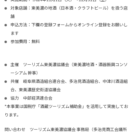
対象店舗：東美濃の地酒（日本酒・クラフトビール）を扱う店
舗
申込方法：下欄の登録フォームからオンライン登録をお願いし
ます
参加費用：無料
主催 ツーリズム東美濃協議会（東美濃地酒・酒器振興コンソ
ーシアム 幹事）
共催 岐阜県酒造組合連合会、多治見酒造組合、中津川酒造組
合、東美濃歴史街道協議会
協力 中部経済連合会
*本事業は国税庁「酒蔵ツーリズム補助金」を活用して実施してお
ります。
問い合わせ ツーリズム東美濃協議会 事務局（多治見商工会議所