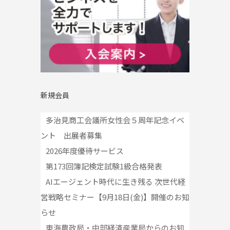
新規会員
多治見商工会議所女性会５周年記念イベ
ント 出展者募集
2026年度優待サービス
第173回簿記検定試験1級合格発表
AIエージェント時代に生き残る 次世代経
営戦略セミナー【9月18日(金)】開催のお知
らせ
東海農政局・中部経済産業局からのお知