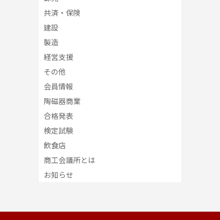
共済・保険
建設
製造
経営支援
その他
会員情報
陶磁器商業
合格発表
検定試験
飲食店
商工会議所とは
お知らせ