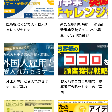
医療機器分野参入・拡大チ
新たな取組を補助!! 第3回
ャレンジセミナー
新事業突破チャレンジ補助
金 6/27申請締切
外国人雇用と受入れ方セミ
お客様のココロを掴む！顧
ナーのご案内
客獲得戦略セミナーのご案
内