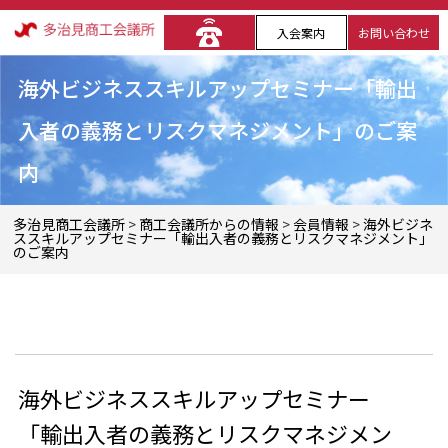
入会案内
お問い合わせ
海外ビジネススキルアップセミナー「輸出
入者の義務とリスクマネジメント」のご案
内
多治見商工会議所
>
商工会議所からの情報
>
会員情報
>
海外ビジネ
ススキルアップセミナー「輸出入者の義務とリスクマネジメント」
のご案内
海外ビジネススキルアップセミナー
「輸出入者の義務とリスクマネジメン