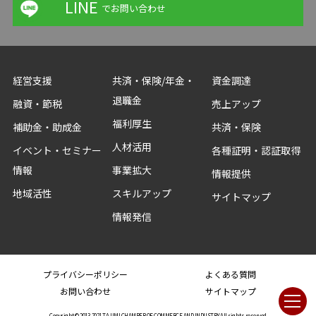
LINE
でお問い合わせ
経営支援
共済・保険/年金・
資金調達
退職金
融資・節税
売上アップ
福利厚生
補助金・助成金
共済・保険
人材活用
イベント・セミナー
各種証明・認証取得
情報
事業拡大
情報提供
地域活性
スキルアップ
サイトマップ
情報発信
プライバシーポリシー
よくある質問
お問い合わせ
サイトマップ
Copyright © 2013-2021 TAJIMI CHAMBER OF COMMERCE AND INDUSTRY.All rights reserved