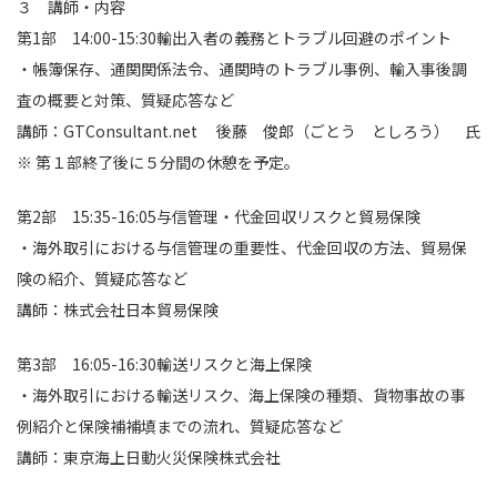
３ 講師・内容
第1部 14:00-15:30輸出入者の義務とトラブル回避のポイント
・帳簿保存、通関関係法令、通関時のトラブル事例、輸入事後調
査の概要と対策、質疑応答など
講師：GTConsultant.net 後藤 俊郎（ごとう としろう） 氏
※ 第１部終了後に５分間の休憩を予定。
第2部 15:35-16:05与信管理・代金回収リスクと貿易保険
・海外取引における与信管理の重要性、代金回収の方法、貿易保
険の紹介、質疑応答など
講師：株式会社日本貿易保険
第3部 16:05-16:30輸送リスクと海上保険
・海外取引における輸送リスク、海上保険の種類、貨物事故の事
例紹介と保険補補填までの流れ、質疑応答など
講師：東京海上日動火災保険株式会社