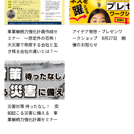
事業継続力強化計画作成セ
アイデア発想・プレゼンワ
ミナー ～想定外の恐怖！
ークショップ 8月27日 開
大災害で倒産する会社と生
催のお知らせ
き残る会社の違いとは？～
災害対策 待ったなし！ 突
如起こる災害に備える 事
業継続力強化計画セミナー