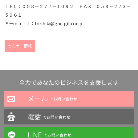
ＴＥＬ：０５８－２７７－１０９２ ＦＡＸ：０５８－２７３－
５９６１
Ｅ－ｍａｉｌ：torihiki@gpc-gifu.or.jp
セミナー情報
全力であなたのビジネスを支援します
メール
でお問い合わせ
電話
でお問い合わせ
LINE
でお問い合わせ