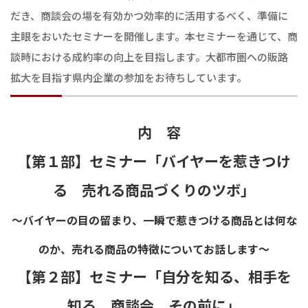
だき、商談会の場を有効かつ効率的に活用するべく、準備に
主眼をおいたセミナーを開催します。本セミナーを通じて、商
談時における成約率の向上を目指します。大都市圏への販路
拡大を目指す県内企業の参加をお待ちしています。
内 容
【第１部】セミナー「バイヤーを惹きつけ
る 売れる商品づくりのツボ」
～バイヤーの目の留まり、一瞬で惹きつける商品とは何な
のか、売れる商品の特徴についてお話します～
【第２部】セミナー「自分を知る、相手を
知る、商談会、その前に」