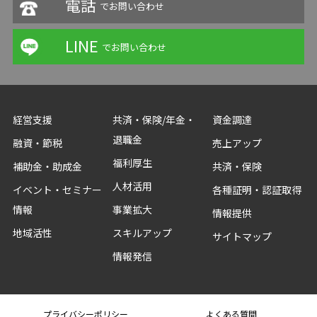
電話
でお問い合わせ
LINE
でお問い合わせ
経営支援
共済・保険/年金・
資金調達
退職金
融資・節税
売上アップ
福利厚生
補助金・助成金
共済・保険
人材活用
イベント・セミナー
各種証明・認証取得
情報
事業拡大
情報提供
地域活性
スキルアップ
サイトマップ
情報発信
プライバシーポリシー
よくある質問