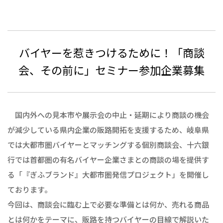
バイヤーを惹きつけるために！「商談
会、その前に」セミナー参加企業募集
国内外への見本市や展示会の中止・延期により商談の機会
が減少している県内企業の販路開拓を支援するため、岐阜県
では大都市圏バイヤーとマッチングする個別商談会、十六銀
行では首都圏の有名バイヤー企業さまとの商談の場を提供す
る「『ぎふブランド』大都市圏発信プロジェクト」を開催し
ております。
今回は、商談会に臨む上で必要な準備とは何か、売れる商品
とは何かをテーマに、販路を持つバイヤーの目線で解説いた