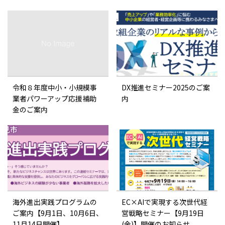
令和８年度中小・小規模事
DX推進セミナー2025のご案
業者パワーアップ応援補助
内
金のご案内
海外進出実践プログラムの
EC×AIで実現する次世代経
ご案内【9月1日、10月6日、
営戦略セミナー【9月19日
11月14日開催】
(金)】開催のお知らせ