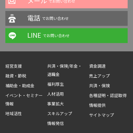
メール
でお問い合わせ
電話
でお問い合わせ
LINE
でお問い合わせ
経営支援
共済・保険/年金・
資金調達
退職金
融資・節税
売上アップ
福利厚生
補助金・助成金
共済・保険
人材活用
イベント・セミナー
各種証明・認証取得
情報
事業拡大
情報提供
地域活性
スキルアップ
サイトマップ
情報発信