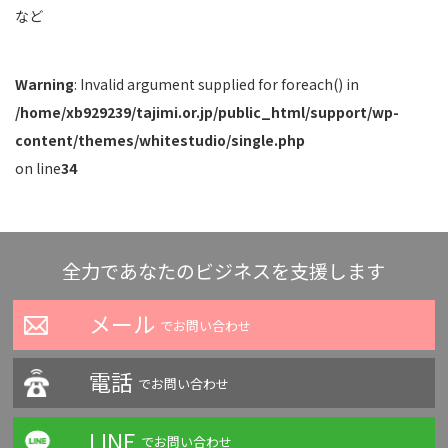
など
Warning
: Invalid argument supplied for foreach() in
/home/xb929239/tajimi.or.jp/public_html/support/wp-
content/themes/whitestudio/single.php
on line
34
全力であなたのビジネスを支援します
メール
でお問い合わせ
電話
でお問い合わせ
LINE
でお問い合わせ