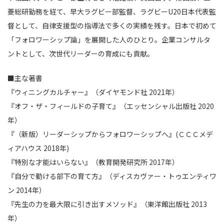
菱総研勤務を経て、早大ラグビー部監督、ラグビーU20日本代表監
督として、自律支援型の指導法で多くの実績を残す。日本で初めて
「フォロワーシップ論」を展開した人のひとり。企業コンサルタ
ントとして、次世代リーダーの育成にも貢献。
■主な著書
『ウィニングカルチャー』（ダイヤモンド社 2021年）
『オフ・ザ・フィールドの子育て』（エッセンシャル出版社 2020
年）
『（新版）リーダーシップからフォロワーシップへ』(ＣＣＣメデ
ィアハウス 2018年)
『特別な才能はいらない』（教育開発研究所 2017年）
『自分で動ける部下の育て方』（ディスカヴァー・トゥエンティワ
ン 2014年）
『先生の力を最大限に引き出すメソッド』（東洋館出版社 2013
年）