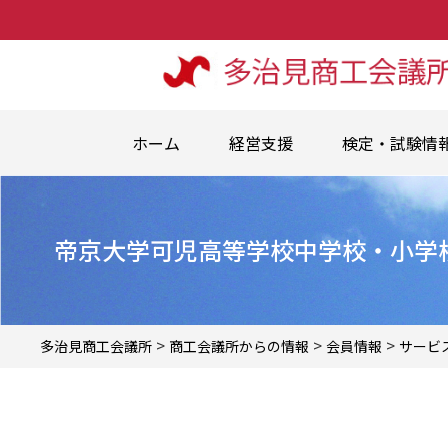
ホーム
経営支援
検定・試験情
帝京大学可児高等学校中学校・小学
>
>
>
多治見商工会議所
商工会議所からの情報
会員情報
サービ