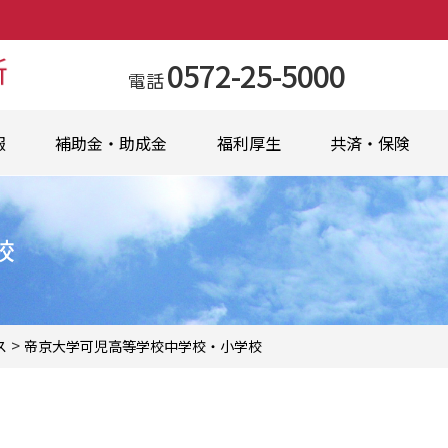
0572-25-5000
電話
報
補助金・助成金
福利厚生
共済・保険
校
>
ス
帝京大学可児高等学校中学校・小学校