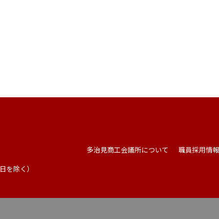
多治見商工会議所について
職員採用情
祭日を除く）