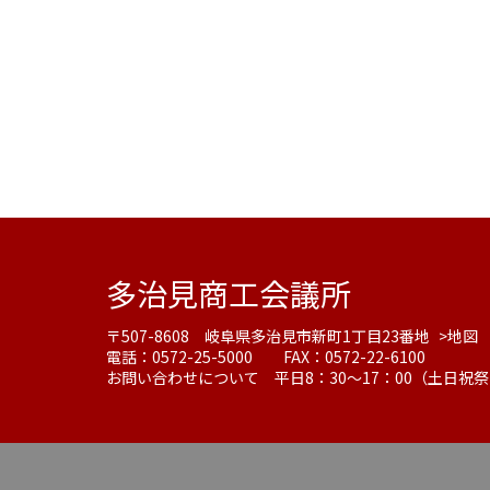
多治見商工会議所
〒507-8608 岐阜県多治見市新町1丁目23番地
>地図
電話：0572-25-5000 FAX：0572-22-6100
お問い合わせについて 平日8：30～17：00（土日祝