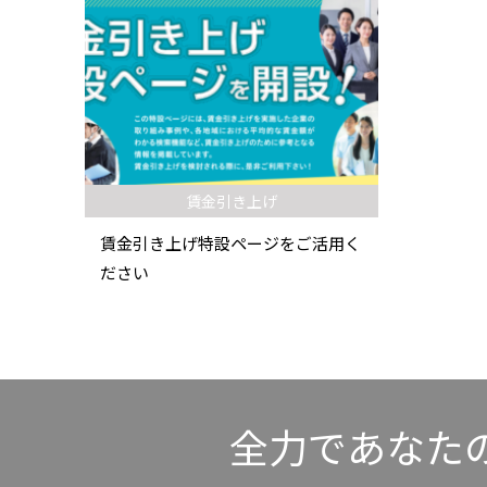
賃金引き上げ
賃金引き上げ特設ページをご活用く
ださい
全力であなた