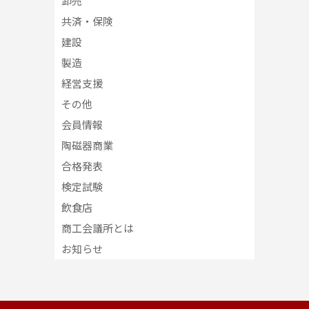
卸売
共済・保険
建設
製造
経営支援
その他
会員情報
陶磁器商業
合格発表
検定試験
飲食店
商工会議所とは
お知らせ