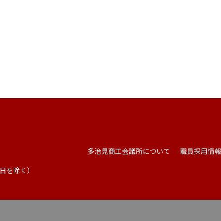
多治見商工会議所について
職員採用情
祭日を除く）