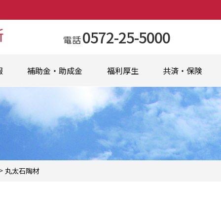
0572-25-5000
電話
報
補助金・助成金
福利厚生
共済・保険
>
丸太石陶材