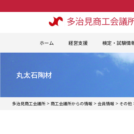
ホーム
経営支援
検定・試験情
丸太石陶材
>
>
>
多治見商工会議所
商工会議所からの情報
会員情報
その他