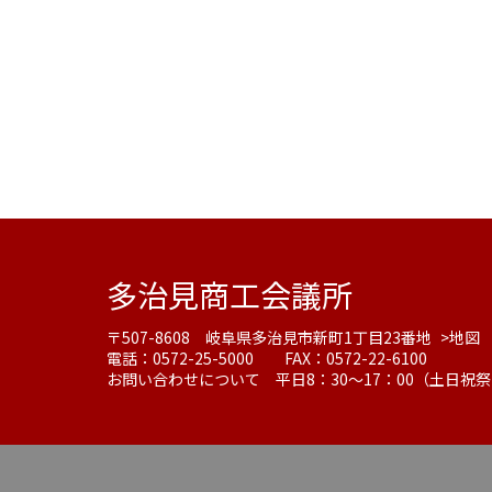
多治見商工会議所
〒507-8608 岐阜県多治見市新町1丁目23番地
>地図
電話：0572-25-5000 FAX：0572-22-6100
お問い合わせについて 平日8：30～17：00（土日祝