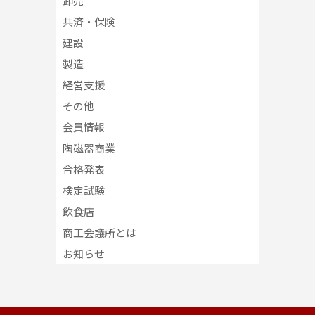
卸売
共済・保険
建設
製造
経営支援
その他
会員情報
陶磁器商業
合格発表
検定試験
飲食店
商工会議所とは
お知らせ