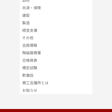
卸売
共済・保険
建設
製造
経営支援
その他
会員情報
陶磁器商業
合格発表
検定試験
飲食店
商工会議所とは
お知らせ