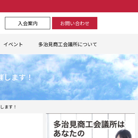
入会案内
お問い合わせ
イベント
多治見商工会議所について
催します！
催します！