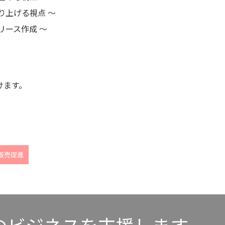
り上げる視点 ～
リース作成 ～
けます。
販売促進