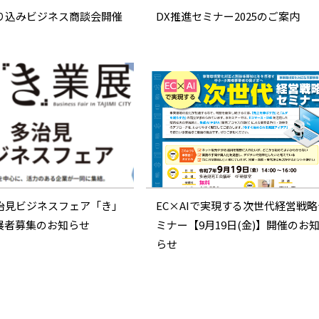
売り込みビジネス商談会開催
DX推進セミナー2025のご案内
多治見ビジネスフェア「き」
EC×AIで実現する次世代経営戦略
展者募集のお知らせ
ミナー【9月19日(金)】開催のお
らせ