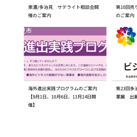
東濃/多治見 サテライト相談会開
第10回
催のご案内
のご案内
海外進出実践プログラムのご案内
第23回
【9月1日、10月6日、11月14日開
業展 出
催】