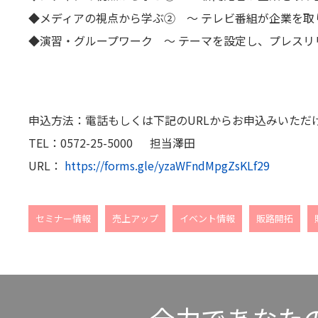
◆メディアの視点から学ぶ② ～ テレビ番組が企業を取
◆演習・グループワーク ～ テーマを設定し、プレスリ
申込方法：電話もしくは下記のURLからお申込みいただ
TEL：0572-25-5000 担当澤田
URL：
https://forms.gle/yzaWFndMpgZsKLf29
セミナー情報
売上アップ
イベント情報
販路開拓