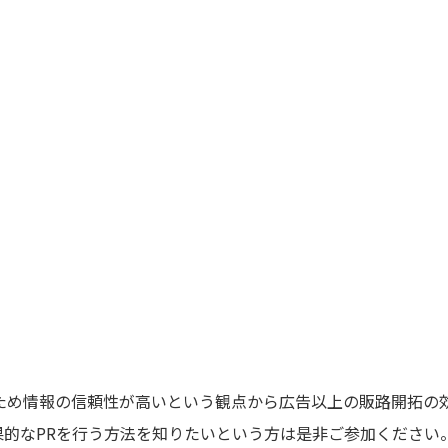
ため情報の信頼性が高いという観点から広告以上の販路開拓の
果的なPRを行う方法を知りたいという方は是非ご参加ください