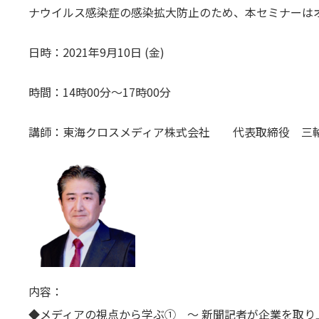
ナウイルス感染症の感染拡大防止のため、本セミナーは
日時：2021年9月10日 (金)
時間：14時00分～17時00分
講師：東海クロスメディア株式会社 代表取締役 三輪
内容：
◆メディアの視点から学ぶ① ～ 新聞記者が企業を取り