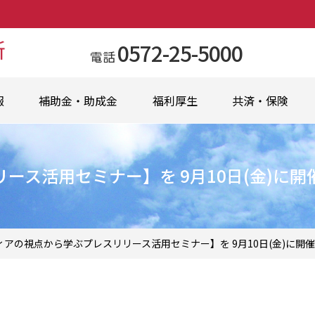
0572-25-5000
電話
報
補助金・助成金
福利厚生
共済・保険
ース活用セミナー】を 9月10日(金)に開
ィアの視点から学ぶプレスリリース活用セミナー】を 9月10日(金)に開