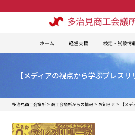
ホーム
経営支援
検定・試験情
【メディアの視点から学ぶプレスリリ
>
>
>
多治見商工会議所
商工会議所からの情報
お知らせ
【メデ