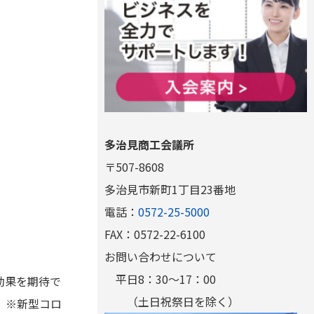
多治見商工会議所
〒507-8608
多治見市新町1丁目23番地
電話：
0572-25-5000
FAX：0572-22-6100
お問い合わせについて
平日8：30～17：00
効果を期待で
（土日祝祭日を除く）
。※新型コロ