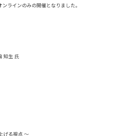
オンラインのみの開催となりました。
 知生 氏
上げる視点 ～